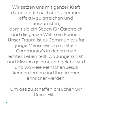
Wir setzen uns mit ganzer Kraft
dafür ein die nächste Generation
effektiv zu erreichen und
auszurüsten,
damit sie ein Segen für Österreich
und die ganze Welt sein können.
Unser Traum ist es Community's für
junge Menschen zu schaffen.
Community's in denen man
echtes Leben teilt, wo Jüngerschaft
und Mission gelernt und gelebt wird
und wo viele Menschen Jesus
kennen lernen und Ihm immer
ähnlicher werden.
Um das zu schaffen brauchen wir
Deine Hilfe!
WERDE EINER VON 20
UNTERSTÜTZERN, DIE
UNS MONATLICH MIT