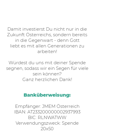
50€ (ODER MEHR)
UNTERSTÜTZEN!
Damit investierst Du nicht nur in die
Zukunft Österreichs, sondern bereits
in die Gegenwart - denn Gott
liebt es mit allen Generationen zu
arbeiten!
Würdest du uns mit deiner Spende
segnen, sodass wir ein Segen für viele
sein können?
Ganz herzlichen Dank!
Banküberweisung:
Empfänger: JMEM Österreich
IBAN: AT233200000002937993
BIC: RLNWATWW
Verwendungszweck: Spende
20x50