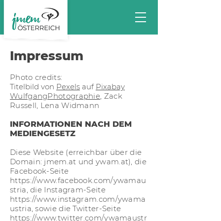
Impressum
Photo credits:
Titelbild von
Pexels
auf
Pixabay
WulfgangPhotographie
, Zack
Russell, Lena Widmann
INFORMATIONEN NACH DEM
MEDIENGESETZ
Diese Website (erreichbar über die
Domain: jmem.at und ywam.at), die
Facebook-Seite
https://www.facebook.com/ywamau
stria,
die Instagram-Seite
https://www.instagram.com/ywama
ustria,
sowie die Twitter-Seite
https://www.twitter.com/ywamaustr