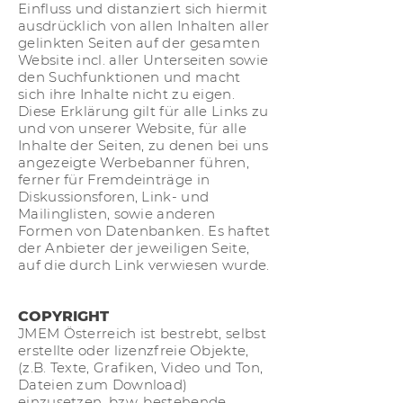
Einfluss und distanziert sich hiermit
ausdrücklich von allen Inhalten aller
gelinkten Seiten auf der gesamten
Website incl. aller Unterseiten sowie
den Suchfunktionen und macht
sich ihre Inhalte nicht zu eigen.
Diese Erklärung gilt für alle Links zu
und von unserer Website, für alle
Inhalte der Seiten, zu denen bei uns
angezeigte Werbebanner führen,
ferner für Fremdeinträge in
Diskussionsforen, Link- und
Mailinglisten, sowie anderen
Formen von Datenbanken. Es haftet
der Anbieter der jeweiligen Seite,
auf die durch Link verwiesen wurde.
COPYRIGHT
JMEM Österreich ist bestrebt, selbst
erstellte oder lizenzfreie Objekte,
(z.B. Texte, Grafiken, Video und Ton,
Dateien zum Download)
einzusetzen, bzw. bestehende