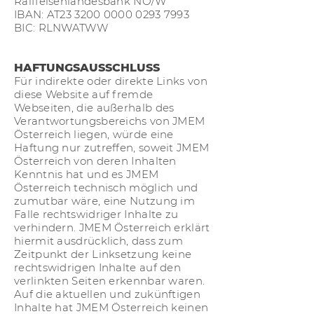
Raiffeisenlandesbank NÖ/W
IBAN: AT23
3200 0000 0293 7993
BIC: RLNWATWW
HAFTUNGSAUSSCHLUSS
Für indirekte oder direkte Links von
diese Website auf fremde
Webseiten, die außerhalb des
Verantwortungsbereichs von JMEM
Österreich liegen, würde eine
Haftung nur zutreffen, soweit JMEM
Österreich von deren Inhalten
Kenntnis hat und es JMEM
Österreich technisch möglich und
zumutbar wäre, eine Nutzung im
Falle rechtswidriger Inhalte zu
verhindern. JMEM Österreich erklärt
hiermit ausdrücklich, dass zum
Zeitpunkt der Linksetzung keine
rechtswidrigen Inhalte auf den
verlinkten Seiten erkennbar waren.
Auf die aktuellen und zukünftigen
Inhalte hat JMEM Österreich keinen