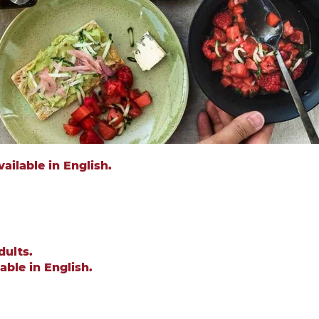
ailable in English.
dults.
able in English.