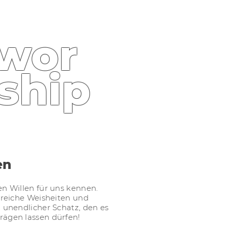
wor
ship
en
en Willen für uns kennen.
lfreiche Weisheiten und
n unendlicher Schatz, den es
rägen lassen dürfen!