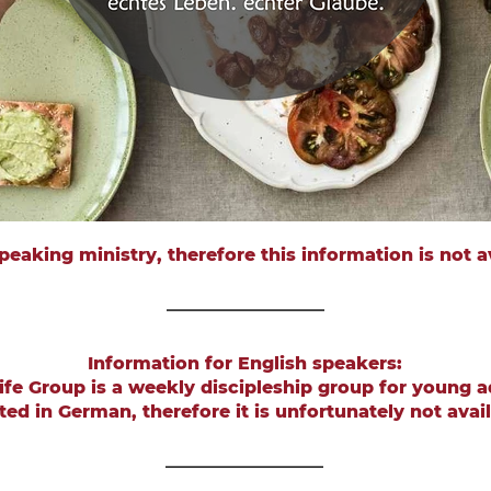
peaking ministry, therefore this information is not av
__________________
Information for English speakers:
ife Group is a weekly discipleship group for young a
sted in German, therefore it is unfortunately not avail
__________________