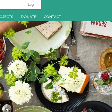
Log In
OJECTS
DONATE
CONTACT