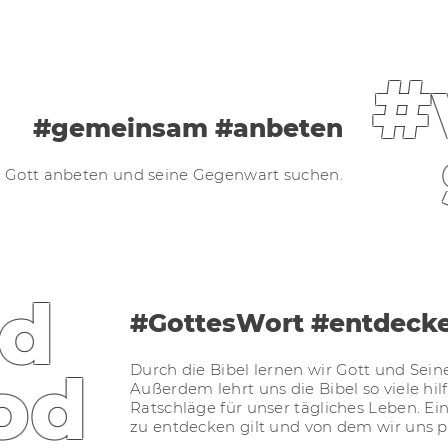
#
#gemeinsam #anbeten
 Gott anbeten und seine Gegenwart suchen.
d
#GottesWort #entdeck
od
Durch die Bibel lernen wir Gott und Sein
Außerdem lehrt uns die Bibel so viele hi
Ratschläge für unser tägliches Leben. Ei
zu entdecken gilt und von dem wir uns p