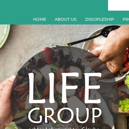
HOME
ABOUT US
DISCIPLESHIP
PR