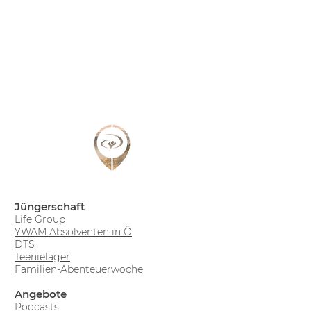
Jüngerschaft
Life Group
YWAM Absolventen in Ö
DTS
Teenielager
Familien-Abenteuerwoche
Angebote
Podcasts